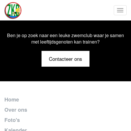
Toggl
Ben je op zoek naar een leuke zwemclub waar je samen
met leeftijdsgenoten kan trainen?
Contacteer ons
Home
Over ons
Foto's
Kalender