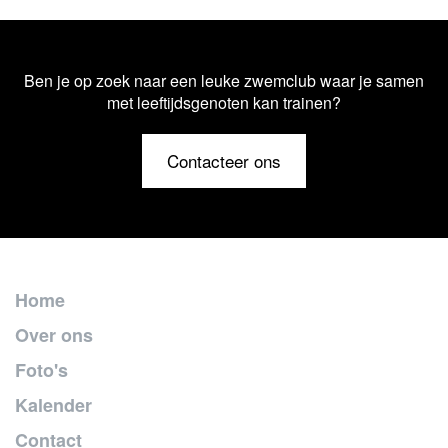
Ben je op zoek naar een leuke zwemclub waar je samen
met leeftijdsgenoten kan trainen?
Contacteer ons
Home
Over ons
Foto's
Kalender
Contact