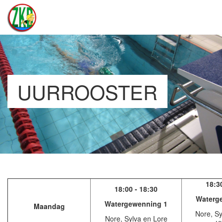
UURROOSTER
18:3
18:00 - 18:30
Waterg
Watergewenning 1
Maandag
Nore, Sy
Nore, Sylva en Lore