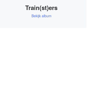
Train(st)ers
Bekijk album