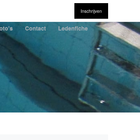
Inschrijven
oto’s
Contact
Ledenfiche