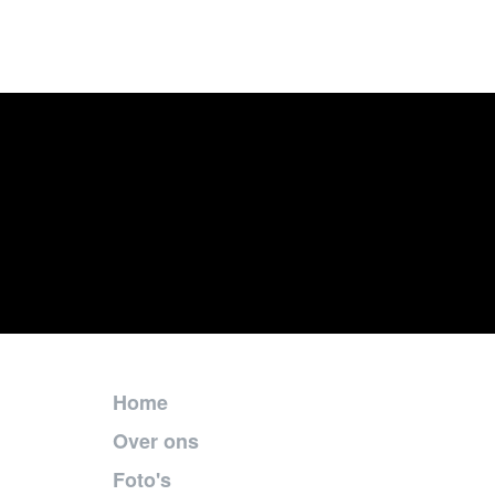
Home
Over ons
Foto's