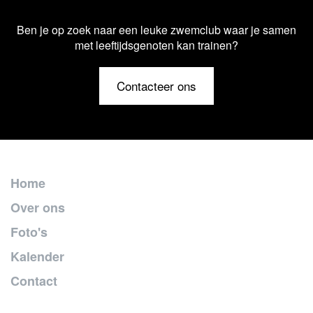
Ben je op zoek naar een leuke zwemclub waar je samen
met leeftijdsgenoten kan trainen?
Contacteer ons
Home
Over ons
Foto's
Kalender
Contact