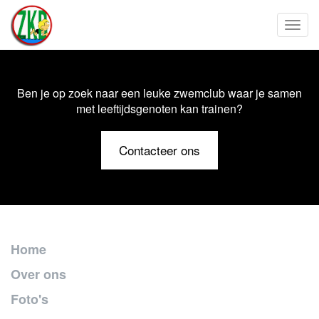
Toggl
Ben je op zoek naar een leuke zwemclub waar je samen
met leeftijdsgenoten kan trainen?
Contacteer ons
Home
Over ons
Foto's