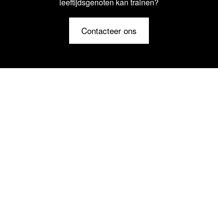
leeftijdsgenoten kan trainen?
Contacteer ons