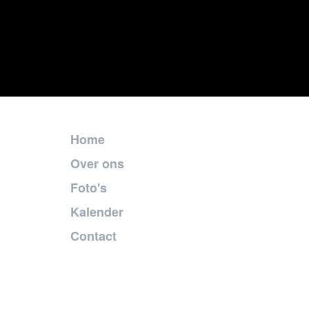
Home
Over ons
Foto's
Kalender
Contact