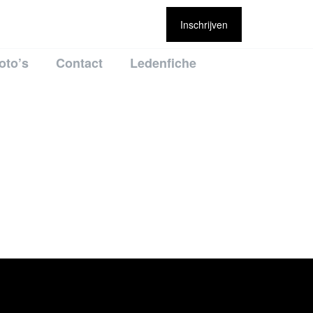
Inschrijven
oto’s
Contact
Ledenfiche