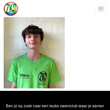
Toggl
Ben je op zoek naar een leuke zwemclub waar je samen