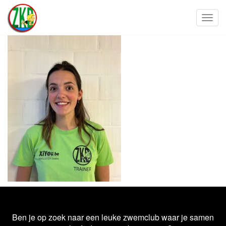
Toggl
Ben je op zoek naar een leuke zwemclub waar je samen