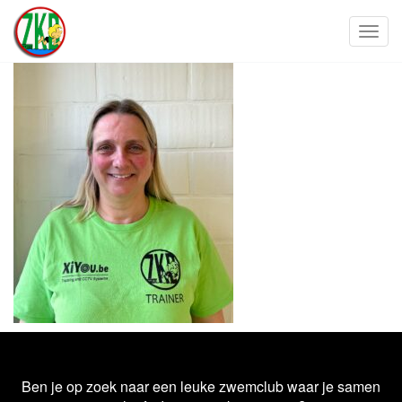
Toggl
Ben je op zoek naar een leuke zwemclub waar je samen