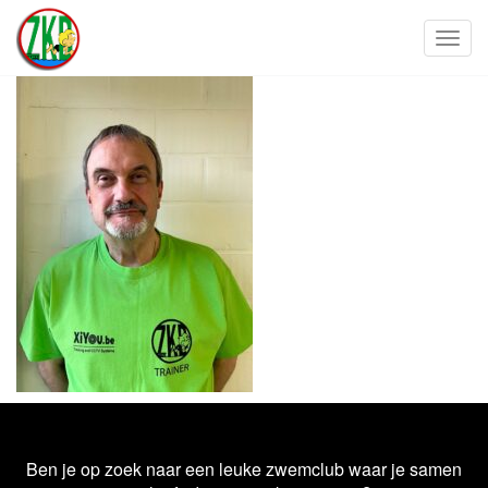
Toggl
Ben je op zoek naar een leuke zwemclub waar je samen