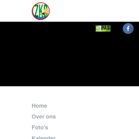
Home
Over ons
Foto's
Kalender