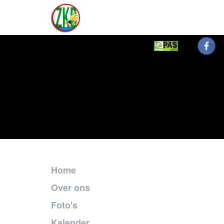
Home
Over ons
Foto's
Kalender