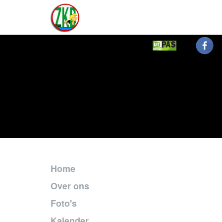
Home
Over ons
Foto's
Kalender