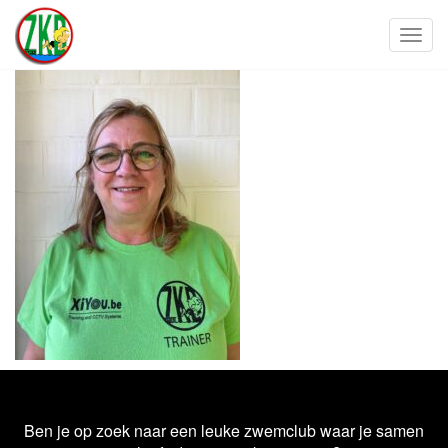
Toggl
Ben je op zoek naar een leuke zwemclub waar je samen