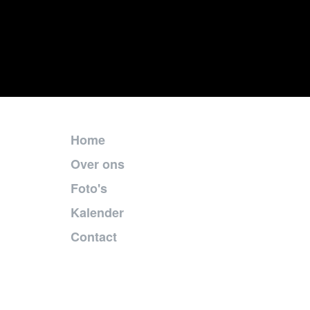
Home
Over ons
Foto's
Kalender
Contact