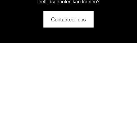
leeftijdsgenoten kan trainen?
Contacteer ons