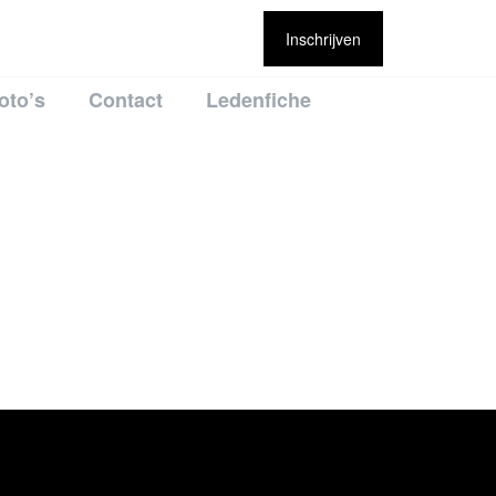
Inschrijven
oto’s
Contact
Ledenfiche