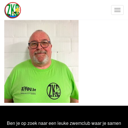
Toggl
Ben je op zoek naar een leuke zwemclub waar je samen